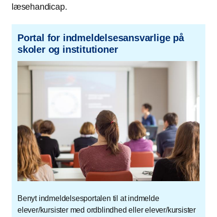
læsehandicap.
Portal for indmeldelsesansvarlige på
skoler og institutioner
Benyt indmeldelsesportalen til at indmelde
elever/kursister med ordblindhed eller elever/kursister