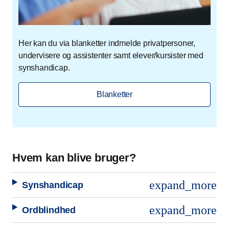
Her kan du via blanketter indmelde privatpersoner,
undervisere og assistenter samt elever/kursister med
synshandicap.
Blanketter
Hvem kan blive bruger?
expand_more
Synshandicap
expand_more
Ordblindhed