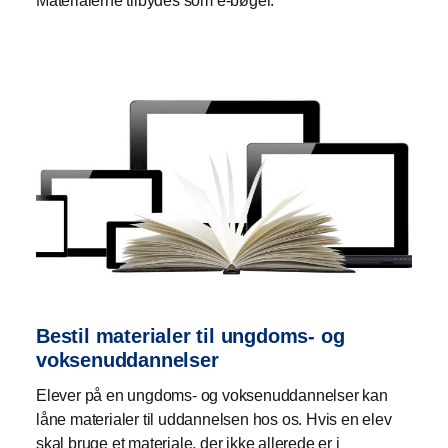
Materialerne tilbydes som e-bøger.
Bestil materialer til ungdoms- og
voksenuddannelser
Elever på en ungdoms- og voksenuddannelser kan
låne materialer til uddannelsen hos os. Hvis en elev
skal bruge et materiale, der ikke allerede er i