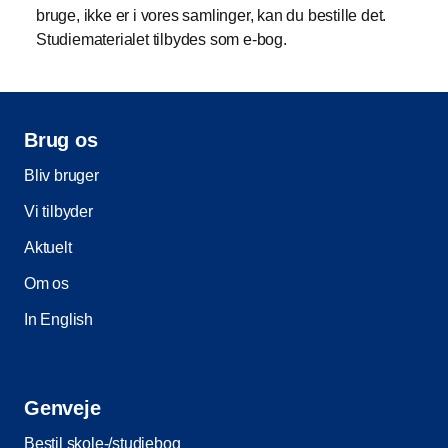
bruge, ikke er i vores samlinger, kan du bestille det.
Studiematerialet tilbydes som e-bog.
Brug os
Bliv bruger
Vi tilbyder
Aktuelt
Om os
In English
Genveje
Bestil skole-/studiebog