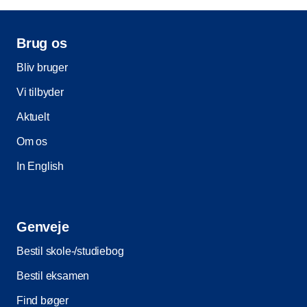
Brug os
Bliv bruger
Vi tilbyder
Aktuelt
Om os
In English
Genveje
Bestil skole-/studiebog
Bestil eksamen
Find bøger