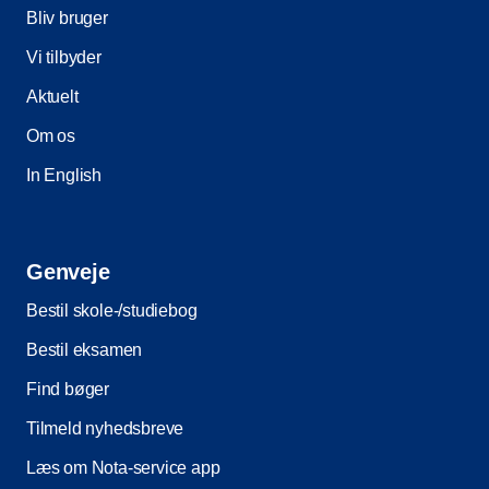
Bliv bruger
Vi tilbyder
Aktuelt
Om os
In English
Genveje
Bestil skole-/studiebog
Bestil eksamen
Find bøger
Tilmeld nyhedsbreve
Læs om Nota-service app