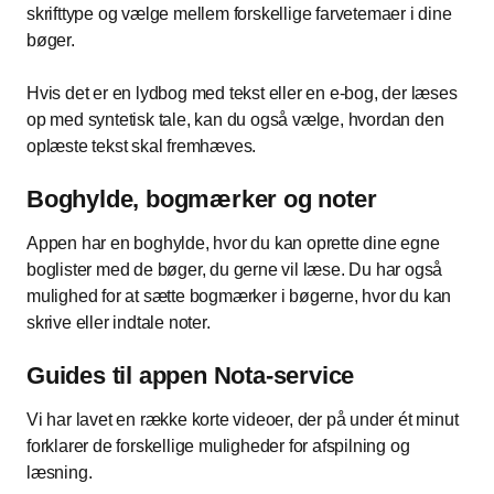
skrifttype og vælge mellem forskellige farvetemaer i dine
bøger.
Hvis det er en lydbog med tekst eller en e-bog, der læses
op med syntetisk tale, kan du også vælge, hvordan den
oplæste tekst skal fremhæves.
Boghylde, bogmærker og noter
Appen har en boghylde, hvor du kan oprette dine egne
boglister med de bøger, du gerne vil læse. Du har også
mulighed for at sætte bogmærker i bøgerne, hvor du kan
skrive eller indtale noter.
Guides til appen Nota-service
Vi har lavet en række korte videoer, der på under ét minut
forklarer de forskellige muligheder for afspilning og
læsning.