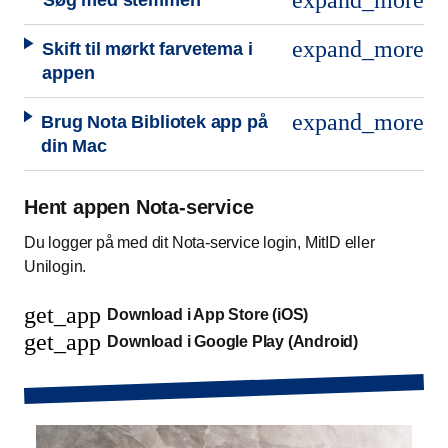
expand_more
Søg med stemmen
expand_more
Skift til mørkt farvetema i
appen
expand_more
Brug Nota Bibliotek app på
din Mac
Hent appen Nota-service
Du logger på med dit Nota-service login, MitID eller
Unilogin.
get_app
Download i App Store (iOS)
get_app
Download i Google Play (Android)