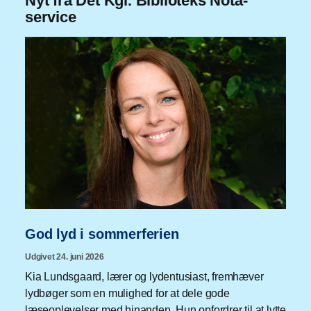
Nyt fra Det Kgl. Biblioteks Nota-
service
God lyd i sommerferien
Udgivet 24. juni 2026
Kia Lundsgaard, lærer og lydentusiast, fremhæver
lydbøger som en mulighed for at dele gode
læseoplevelser med hinanden. Hun opfordrer til at lytte