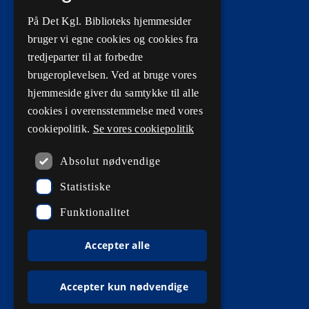
Privatlivs- og persondatapolitik
På Det Kgl. Biblioteks hjemmesider
Tilgængelighedserklæringer
bruger vi egne cookies og cookies fra
Driftsstatus
tredjeparter til at forbedre
brugeroplevelsen. Ved at bruge vores
Cookieindstillinger
hjemmeside giver du samtykke til alle
cookies i overensstemmelse med vores
cookiepolitik.
Se vores cookiepolitik
Kontaktinformationer
Absolut nødvendige
Statistiske
Kontakt os
Funktionalitet
3913 4600
EAN: 5798000795297
Accepter alle
CVR: 28988842
Accepter kun nødvendige
rdl_facebook
rdl_instagram
rdl_linkedin
Følg os på Facebook
Følg os på Instagram
Følg os på LinkedIn