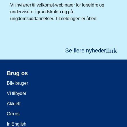
Vi inviterer til velkomst-webinarer for forældre og
undervisere i grundskolen og på
ungdomsuddannelser. Tilmeldingen er åben.
link
Se flere nyheder
Brug os
Bliv bruger
Vi tilbyder
Aktuelt
Om os
In English