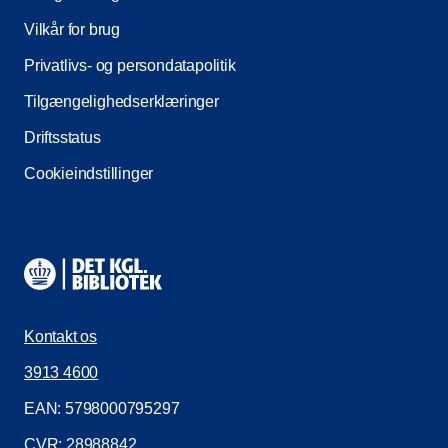
Vilkår for brug
Privatlivs- og persondatapolitik
Tilgængelighedserklæringer
Driftsstatus
Cookieindstillinger
Kontaktinformationer
Kontakt os
3913 4600
EAN: 5798000795297
CVR: 28988842