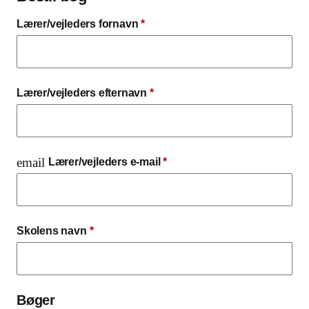
Lærer/vejleders fornavn
*
Lærer/vejleders efternavn
*
email
Lærer/vejleders e-mail
*
Skolens navn
*
Bøger