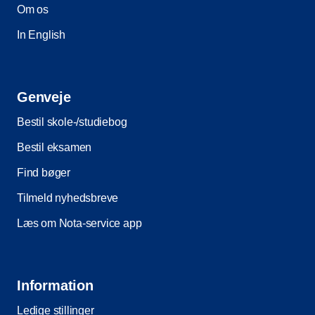
Om os
In English
Genveje
Bestil skole-/studiebog
Bestil eksamen
Find bøger
Tilmeld nyhedsbreve
Læs om Nota-service app
Information
Ledige stillinger