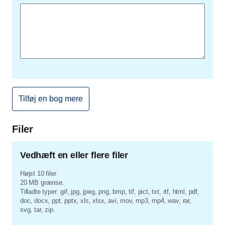
Filer
Vedhæft en eller flere filer
Højst 10 filer.
20 MB grænse.
Tilladte typer: gif, jpg, jpeg, png, bmp, tif, pict, txt, rtf, html, pdf,
doc, docx, ppt, pptx, xls, xlsx, avi, mov, mp3, mp4, wav, rar,
svg, tar, zip.