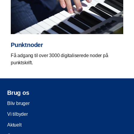
Punktnoder
Få adgang til over 3000 digitaliserede noder på
punktskrift.
Brug os
Bliv bruger
Vi tilbyder
Aktuelt